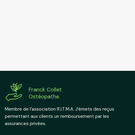
Franck Collet
Ostéopathe
Membre de l’association R.I.T.M.A. J’émets des reçus
permettant aux clients un remboursement par les
assurances privées.