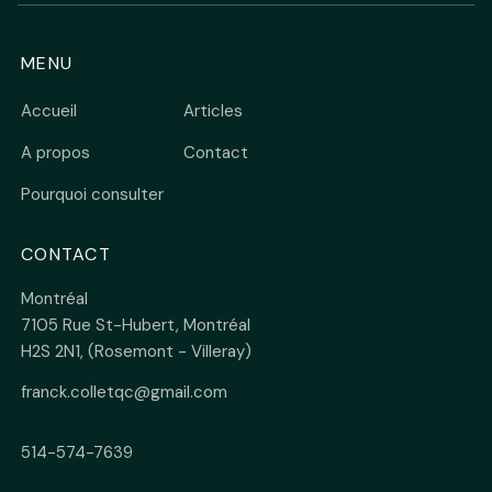
MENU
Accueil
Articles
A propos
Contact
Pourquoi consulter
CONTACT
Montréal
7105 Rue St-Hubert, Montréal
H2S 2N1, (Rosemont - Villeray)
franck.colletqc@gmail.com
514-574-7639